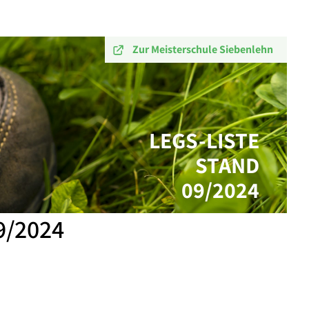
Zur Meisterschule Siebenlehn
LEGS-LISTE
STAND
09/2024
9/2024