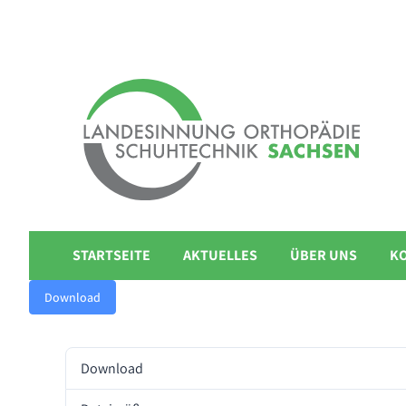
STARTSEITE
AKTUELLES
ÜBER UNS
K
Download
Download