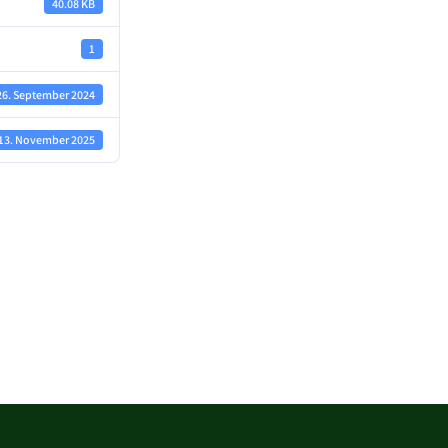
40.08 KB
1
26. September 2024
13. November 2025