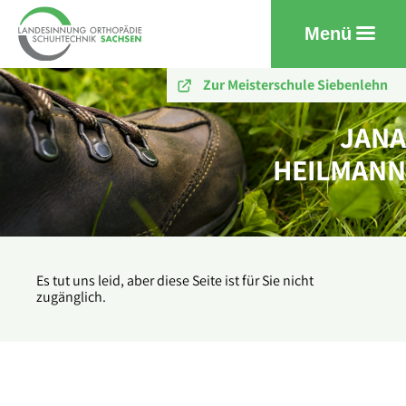
Menü
Zur Meisterschule Siebenlehn
JANA
HEILMANN
Es tut uns leid, aber diese Seite ist für Sie nicht
zugänglich.